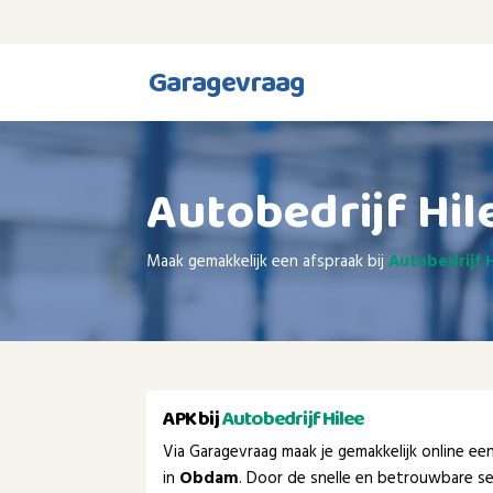
Garagevraag
Autobedrijf Hil
Maak gemakkelijk een afspraak bij
Autobedrijf 
APK bij
Autobedrijf Hilee
Via Garagevraag maak je gemakkelijk online e
in
Obdam
. Door de snelle en betrouwbare se