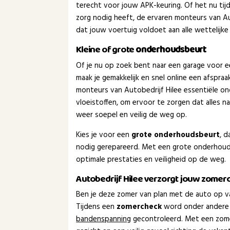
terecht voor jouw APK-keuring. Of het nu tijd 
zorg nodig heeft, de ervaren monteurs van Au
dat jouw voertuig voldoet aan alle wettelijke
Kleine of grote
onderhoudsbeurt
Of je nu op zoek bent naar een garage voor 
maak je gemakkelijk en snel online een afspra
monteurs van Autobedrijf Hilee essentiële o
vloeistoffen, om ervoor te zorgen dat alles 
weer soepel en veilig de weg op.
Kies je voor een
grote onderhoudsbeurt
, 
nodig gerepareerd. Met een grote onderhouds
optimale prestaties en veiligheid op de weg.
Autobedrijf Hilee verzorgt jouw zomer
Ben je deze zomer van plan met de auto op va
Tijdens een
zomercheck
word onder andere
bandenspanning
gecontroleerd. Met een zom