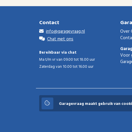
Contact
Gar
info@garagevraag.nl
Over 
Conta
Chat met ons
Gara
Bereikbaar via chat
Voor 
Ma t/m vr van 09.00 tot 18.00 uur
Garag
Zaterdag van 10.00 tot 16.00 uur
Garagevraag
Garagevraag maakt gebruik van cooki
© 2026 Garagevraag - V1.3.5 - Alle rechten voorbeho