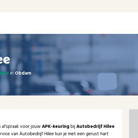
ee
Hilee
in
Obdam
en afspraak voor jouw
APK-keuring
bij
Autobedrijf Hilee
rvice van Autobedrijf Hilee kun je met een gerust hart