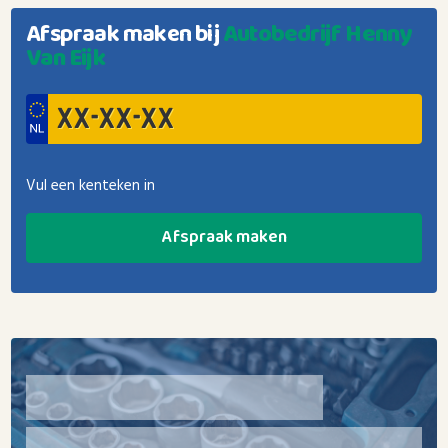
Afspraak maken bij
Autobedrijf Henny
Van Eijk
Vul een kenteken in
Afspraak maken