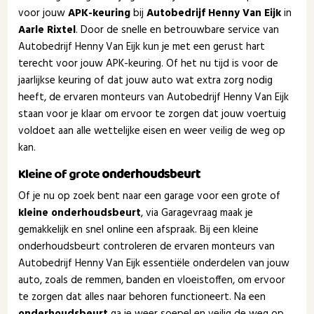
voor jouw
APK-keuring
bij
Autobedrijf Henny Van Eijk
in
Aarle Rixtel
. Door de snelle en betrouwbare service van
Autobedrijf Henny Van Eijk kun je met een gerust hart
terecht voor jouw APK-keuring. Of het nu tijd is voor de
jaarlijkse keuring of dat jouw auto wat extra zorg nodig
heeft, de ervaren monteurs van Autobedrijf Henny Van Eijk
staan voor je klaar om ervoor te zorgen dat jouw voertuig
voldoet aan alle wettelijke eisen en weer veilig de weg op
kan.
Kleine of grote
onderhoudsbeurt
Of je nu op zoek bent naar een garage voor een grote of
kleine onderhoudsbeurt
, via Garagevraag maak je
gemakkelijk en snel online een afspraak. Bij een kleine
onderhoudsbeurt controleren de ervaren monteurs van
Autobedrijf Henny Van Eijk essentiële onderdelen van jouw
auto, zoals de remmen, banden en vloeistoffen, om ervoor
te zorgen dat alles naar behoren functioneert. Na een
onderhoudsbeurt
ga je weer soepel en veilig de weg op.