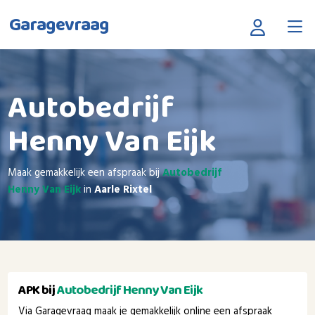
Garagevraag
Autobedrijf
Henny Van Eijk
Maak gemakkelijk een afspraak bij
Autobedrijf
Henny Van Eijk
in
Aarle Rixtel
APK bij
Autobedrijf Henny Van Eijk
Via Garagevraag maak je gemakkelijk online een afspraak