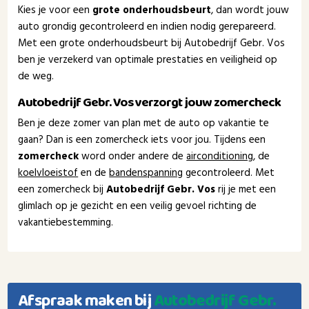
Kies je voor een
grote onderhoudsbeurt
, dan wordt jouw
auto grondig gecontroleerd en indien nodig gerepareerd.
Met een grote onderhoudsbeurt bij Autobedrijf Gebr. Vos
ben je verzekerd van optimale prestaties en veiligheid op
de weg.
Autobedrijf Gebr. Vos verzorgt jouw zomercheck
Ben je deze zomer van plan met de auto op vakantie te
gaan? Dan is een zomercheck iets voor jou. Tijdens een
zomercheck
word onder andere de
airconditioning
, de
koelvloeistof
en de
bandenspanning
gecontroleerd. Met
een zomercheck bij
Autobedrijf Gebr. Vos
rij je met een
glimlach op je gezicht en een veilig gevoel richting de
vakantiebestemming.
Afspraak maken bij
Autobedrijf Gebr.