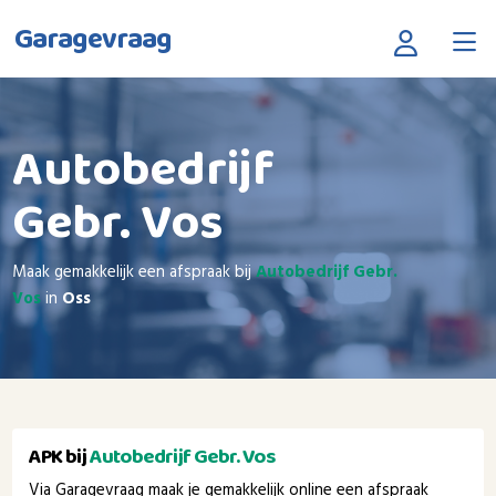
Garagevraag
Autobedrijf
Gebr. Vos
Maak gemakkelijk een afspraak bij
Autobedrijf Gebr.
Vos
in
Oss
APK bij
Autobedrijf Gebr. Vos
Via Garagevraag maak je gemakkelijk online een afspraak