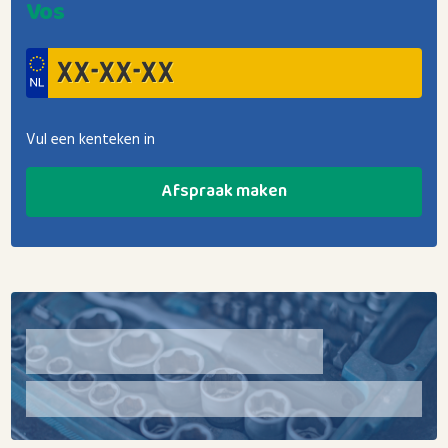
Vos
Vul een kenteken in
Afspraak maken