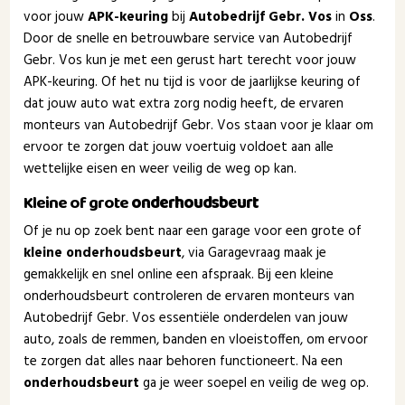
voor jouw
APK-keuring
bij
Autobedrijf Gebr. Vos
in
Oss
.
Door de snelle en betrouwbare service van Autobedrijf
Gebr. Vos kun je met een gerust hart terecht voor jouw
APK-keuring. Of het nu tijd is voor de jaarlijkse keuring of
dat jouw auto wat extra zorg nodig heeft, de ervaren
monteurs van Autobedrijf Gebr. Vos staan voor je klaar om
ervoor te zorgen dat jouw voertuig voldoet aan alle
wettelijke eisen en weer veilig de weg op kan.
Kleine of grote
onderhoudsbeurt
Of je nu op zoek bent naar een garage voor een grote of
kleine onderhoudsbeurt
, via Garagevraag maak je
gemakkelijk en snel online een afspraak. Bij een kleine
onderhoudsbeurt controleren de ervaren monteurs van
Autobedrijf Gebr. Vos essentiële onderdelen van jouw
auto, zoals de remmen, banden en vloeistoffen, om ervoor
te zorgen dat alles naar behoren functioneert. Na een
onderhoudsbeurt
ga je weer soepel en veilig de weg op.