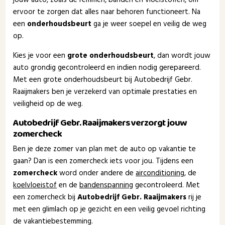
ervoor te zorgen dat alles naar behoren functioneert. Na
een
onderhoudsbeurt
ga je weer soepel en veilig de weg
op.
Kies je voor een
grote onderhoudsbeurt
, dan wordt jouw
auto grondig gecontroleerd en indien nodig gerepareerd.
Met een grote onderhoudsbeurt bij Autobedrijf Gebr.
Raaijmakers ben je verzekerd van optimale prestaties en
veiligheid op de weg.
Autobedrijf Gebr. Raaijmakers verzorgt jouw
zomercheck
Ben je deze zomer van plan met de auto op vakantie te
gaan? Dan is een zomercheck iets voor jou. Tijdens een
zomercheck
word onder andere de
airconditioning
, de
koelvloeistof
en de
bandenspanning
gecontroleerd. Met
een zomercheck bij
Autobedrijf Gebr. Raaijmakers
rij je
met een glimlach op je gezicht en een veilig gevoel richting
de vakantiebestemming.