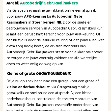
APK bij
Autobedrijf Gebr. Raaijmakers
Via Garagevraag maak je gemakkelijk online een afspraak
voor jouw
APK-keuring
bij
Autobedrijf Gebr.
Raaijmakers
in
Steenbergen NB
. Door de snelle en
betrouwbare service van Autobedrijf Gebr. Raaijmakers kun
je met een gerust hart terecht voor jouw APK-keuring. Of
het nu tijd is voor de jaarlijkse keuring of dat jouw auto wat
extra zorg nodig heeft, de ervaren monteurs van
Autobedrijf Gebr. Raaijmakers staan voor je klaar om ervoor
te zorgen dat jouw voertuig voldoet aan alle wettelijke
eisen en weer veilig de weg op kan.
Kleine of grote
onderhoudsbeurt
Of je nu op zoek bent naar een garage voor een grote of
kleine onderhoudsbeurt
, via Garagevraag maak je
gemakkelijk en snel online een afspraak. Bij een kleine
onderhoudsbeurt controleren de ervaren monteurs van
Autobedrijf Gebr. Raaijmakers essentiële onderdelen van
jouw auto, zoals de remmen, banden en vloeistoffen, om