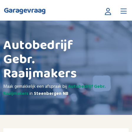
Garagevraag
Autobedrijf
Gebr.
Raaijmakers
Maak gemakkelijk een afspraak bij
Autobedrijf Gebr.
Raaijmakers
in
Steenbergen NB