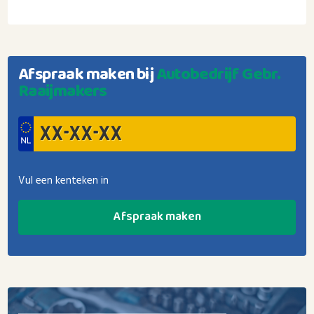
Afspraak maken bij
Autobedrijf Gebr.
Raaijmakers
Vul een kenteken in
Afspraak maken