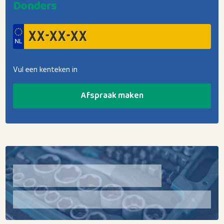
Donders
Vul een kenteken in
Afspraak maken