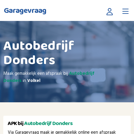
Garagevraag
Autobedrijf
Donders
Maak gemakkelijk een afspraak bij
Autobedrijf
Donders
in
Volkel
APK bij
Autobedrijf Donders
Via Garagevraag maak je gemakkelijk online een afspraak