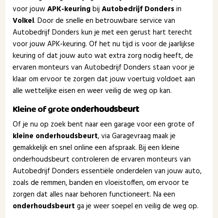
voor jouw
APK-keuring
bij
Autobedrijf Donders
in
Volkel
. Door de snelle en betrouwbare service van
Autobedrijf Donders kun je met een gerust hart terecht
voor jouw APK-keuring. Of het nu tijd is voor de jaarlijkse
keuring of dat jouw auto wat extra zorg nodig heeft, de
ervaren monteurs van Autobedrijf Donders staan voor je
klaar om ervoor te zorgen dat jouw voertuig voldoet aan
alle wettelijke eisen en weer veilig de weg op kan.
Kleine of grote
onderhoudsbeurt
Of je nu op zoek bent naar een garage voor een grote of
kleine onderhoudsbeurt
, via Garagevraag maak je
gemakkelijk en snel online een afspraak. Bij een kleine
onderhoudsbeurt controleren de ervaren monteurs van
Autobedrijf Donders essentiële onderdelen van jouw auto,
zoals de remmen, banden en vloeistoffen, om ervoor te
zorgen dat alles naar behoren functioneert. Na een
onderhoudsbeurt
ga je weer soepel en veilig de weg op.