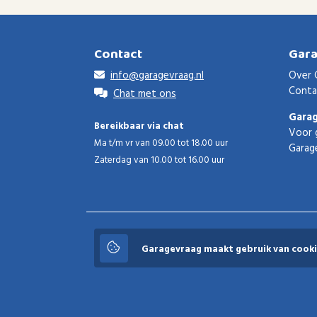
Contact
Gar
info@garagevraag.nl
Over 
Conta
Chat met ons
Gara
Bereikbaar via chat
Voor 
Ma t/m vr van 09.00 tot 18.00 uur
Garag
Zaterdag van 10.00 tot 16.00 uur
Garagevraag
Garagevraag maakt gebruik van cooki
© 2026 Garagevraag - V1.3.5 - Alle rechten voorbeho