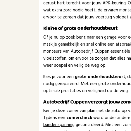
gerust hart terecht voor jouw APK-keuring. Of 
wat extra zorg nodig heeft, de ervaren monte
ervoor te zorgen dat jouw voertuig voldoet aa
Kleine of grote
onderhoudsbeurt
Of je nu op zoek bent naar een garage voor 
maak je gemakkelijk en snel online een afspra
monteurs van Autobedrijf Cuppen essentiële
vloeistoffen, om ervoor te zorgen dat alles 
weer soepel en veilig de weg op.
Kies je voor een
grote onderhoudsbeurt
, 
nodig gerepareerd. Met een grote onderhouds
optimale prestaties en veiligheid op de weg.
Autobedrijf Cuppen verzorgt jouw zo
Ben je deze zomer van plan met de auto op va
Tijdens een
zomercheck
word onder andere
bandenspanning
gecontroleerd. Met een zom