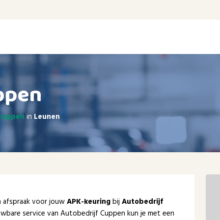
ppen
 Cuppen
in
Leunen
en afspraak voor jouw
APK-keuring
bij
Autobedrijf
ouwbare service van Autobedrijf Cuppen kun je met een