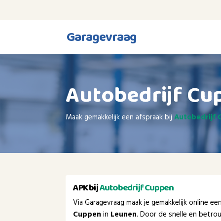
Garagevraag
Autobedrijf Cu
Maak gemakkelijk een afspraak bij
Autobedrijf
APK bij
Autobedrijf Cuppen
Via Garagevraag maak je gemakkelijk online e
Cuppen
in
Leunen
. Door de snelle en betr