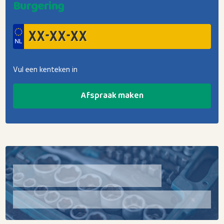
Burgering
Vul een kenteken in
Afspraak maken