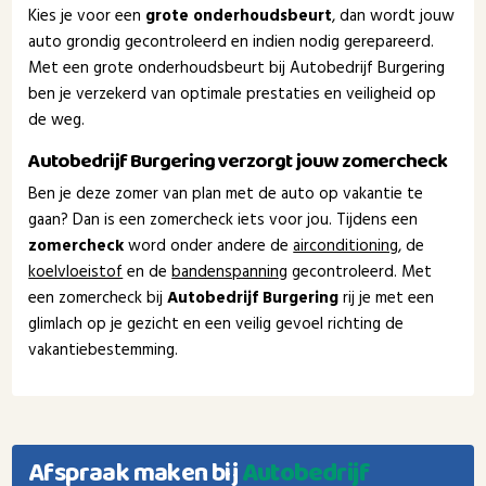
Kies je voor een
grote onderhoudsbeurt
, dan wordt jouw
auto grondig gecontroleerd en indien nodig gerepareerd.
Met een grote onderhoudsbeurt bij Autobedrijf Burgering
ben je verzekerd van optimale prestaties en veiligheid op
de weg.
Autobedrijf Burgering verzorgt jouw zomercheck
Ben je deze zomer van plan met de auto op vakantie te
gaan? Dan is een zomercheck iets voor jou. Tijdens een
zomercheck
word onder andere de
airconditioning
, de
koelvloeistof
en de
bandenspanning
gecontroleerd. Met
een zomercheck bij
Autobedrijf Burgering
rij je met een
glimlach op je gezicht en een veilig gevoel richting de
vakantiebestemming.
Afspraak maken bij
Autobedrijf