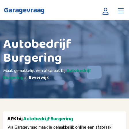
Garagevraag
Autobedrijf
Burgering
Maak gemakkelijk een afspraak bij
Autobedrijf
Burgering
in
Beverwijk
APK bij
Autobedrijf Burgering
Via Garagevraag maak je gemakkelijk online een afspraak