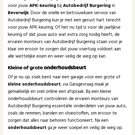
voor jouw
APK-keuring
bij
Autobedrijf Burgering
in
Beverwijk
. Door de snelle en betrouwbare service van
Autobedrijf Burgering kun je met een gerust hart terecht
voor jouw APK-keuring. Of het nu tijd is voor de jaarlijkse
keuring of dat jouw auto wat extra zorg nodig heeft, de
ervaren monteurs van Autobedrijf Burgering staan voor je
klaar om ervoor te zorgen dat jouw voertuig voldoet aan
alle wettelijke eisen en weer veilig de weg op kan.
Kleine of grote
onderhoudsbeurt
Of je nu op zoek bent naar een garage voor een grote of
kleine onderhoudsbeurt
, via Garagevraag maak je
gemakkelijk en snel online een afspraak. Bij een kleine
onderhoudsbeurt controleren de ervaren monteurs van
Autobedrijf Burgering essentiële onderdelen van jouw auto,
zoals de remmen, banden en vloeistoffen, om ervoor te
zorgen dat alles naar behoren functioneert. Na een
onderhoudsbeurt
ga je weer soepel en veilig de weg op.