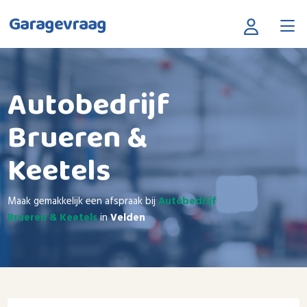
Garagevraag
Autobedrijf
Brueren &
Keetels
Maak gemakkelijk een afspraak bij
Autobedrijf
Brueren & Keetels
in
Velden