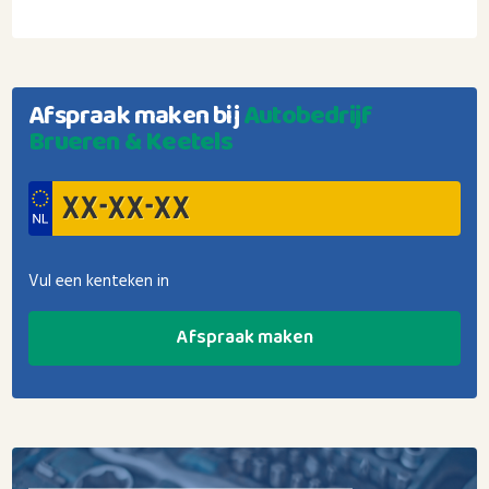
Afspraak maken bij
Autobedrijf
Brueren & Keetels
Vul een kenteken in
Afspraak maken