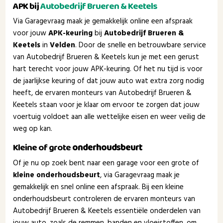
APK bij
Autobedrijf Brueren & Keetels
Via Garagevraag maak je gemakkelijk online een afspraak
voor jouw
APK-keuring
bij
Autobedrijf Brueren &
Keetels
in
Velden
. Door de snelle en betrouwbare service
van Autobedrijf Brueren & Keetels kun je met een gerust
hart terecht voor jouw APK-keuring. Of het nu tijd is voor
de jaarlijkse keuring of dat jouw auto wat extra zorg nodig
heeft, de ervaren monteurs van Autobedrijf Brueren &
Keetels staan voor je klaar om ervoor te zorgen dat jouw
voertuig voldoet aan alle wettelijke eisen en weer veilig de
weg op kan.
Kleine of grote
onderhoudsbeurt
Of je nu op zoek bent naar een garage voor een grote of
kleine onderhoudsbeurt
, via Garagevraag maak je
gemakkelijk en snel online een afspraak. Bij een kleine
onderhoudsbeurt controleren de ervaren monteurs van
Autobedrijf Brueren & Keetels essentiële onderdelen van
jouw auto, zoals de remmen, banden en vloeistoffen, om