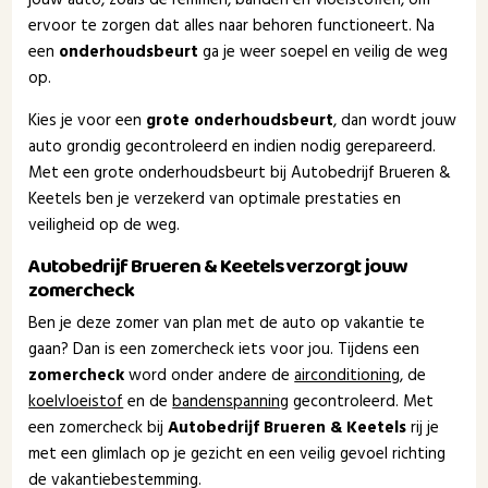
ervoor te zorgen dat alles naar behoren functioneert. Na
een
onderhoudsbeurt
ga je weer soepel en veilig de weg
op.
Kies je voor een
grote onderhoudsbeurt
, dan wordt jouw
auto grondig gecontroleerd en indien nodig gerepareerd.
Met een grote onderhoudsbeurt bij Autobedrijf Brueren &
Keetels ben je verzekerd van optimale prestaties en
veiligheid op de weg.
Autobedrijf Brueren & Keetels verzorgt jouw
zomercheck
Ben je deze zomer van plan met de auto op vakantie te
gaan? Dan is een zomercheck iets voor jou. Tijdens een
zomercheck
word onder andere de
airconditioning
, de
koelvloeistof
en de
bandenspanning
gecontroleerd. Met
een zomercheck bij
Autobedrijf Brueren & Keetels
rij je
met een glimlach op je gezicht en een veilig gevoel richting
de vakantiebestemming.