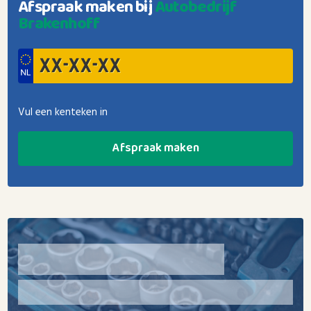
Afspraak maken bij
Autobedrijf
Brakenhoff
Vul een kenteken in
Afspraak maken