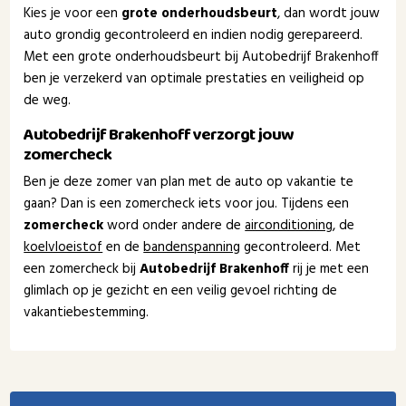
Kies je voor een
grote onderhoudsbeurt
, dan wordt jouw
auto grondig gecontroleerd en indien nodig gerepareerd.
Met een grote onderhoudsbeurt bij Autobedrijf Brakenhoff
ben je verzekerd van optimale prestaties en veiligheid op
de weg.
Autobedrijf Brakenhoff verzorgt jouw
zomercheck
Ben je deze zomer van plan met de auto op vakantie te
gaan? Dan is een zomercheck iets voor jou. Tijdens een
zomercheck
word onder andere de
airconditioning
, de
koelvloeistof
en de
bandenspanning
gecontroleerd. Met
een zomercheck bij
Autobedrijf Brakenhoff
rij je met een
glimlach op je gezicht en een veilig gevoel richting de
vakantiebestemming.