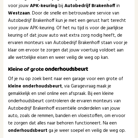
voor jouw
APK-keuring
bij
Autobedrijf Brakenhoff
in
Westzaan
. Door de snelle en betrouwbare service van
Autobedrijf Brakenhoff kun je met een gerust hart terecht
voor jouw APK-keuring. Of het nu tijd is voor de jaarlijkse
keuring of dat jouw auto wat extra zorg nodig heeft, de
ervaren monteurs van Autobedrijf Brakenhoff staan voor je
klaar om ervoor te zorgen dat jouw voertuig voldoet aan
alle wettelijke eisen en weer veilig de weg op kan.
Kleine of grote
onderhoudsbeurt
Of je nu op zoek bent naar een garage voor een grote of
kleine onderhoudsbeurt
, via Garagevraag maak je
gemakkelijk en snel online een afspraak. Bij een kleine
onderhoudsbeurt controleren de ervaren monteurs van
Autobedrijf Brakenhoff essentiële onderdelen van jouw
auto, zoals de remmen, banden en vloeistoffen, om ervoor
te zorgen dat alles naar behoren functioneert. Na een
onderhoudsbeurt
ga je weer soepel en veilig de weg op.