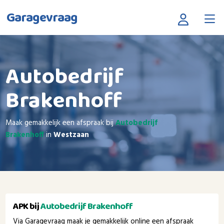
Garagevraag
Autobedrijf
Brakenhoff
Maak gemakkelijk een afspraak bij
Autobedrijf
Brakenhoff
in
Westzaan
APK bij
Autobedrijf Brakenhoff
Via Garagevraag maak je gemakkelijk online een afspraak