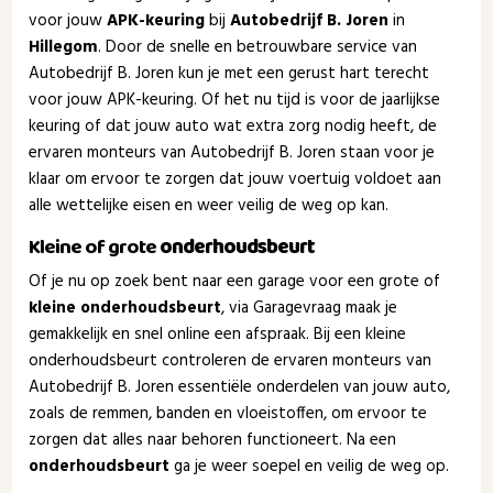
voor jouw
APK-keuring
bij
Autobedrijf B. Joren
in
Hillegom
. Door de snelle en betrouwbare service van
Autobedrijf B. Joren kun je met een gerust hart terecht
voor jouw APK-keuring. Of het nu tijd is voor de jaarlijkse
keuring of dat jouw auto wat extra zorg nodig heeft, de
ervaren monteurs van Autobedrijf B. Joren staan voor je
klaar om ervoor te zorgen dat jouw voertuig voldoet aan
alle wettelijke eisen en weer veilig de weg op kan.
Kleine of grote
onderhoudsbeurt
Of je nu op zoek bent naar een garage voor een grote of
kleine onderhoudsbeurt
, via Garagevraag maak je
gemakkelijk en snel online een afspraak. Bij een kleine
onderhoudsbeurt controleren de ervaren monteurs van
Autobedrijf B. Joren essentiële onderdelen van jouw auto,
zoals de remmen, banden en vloeistoffen, om ervoor te
zorgen dat alles naar behoren functioneert. Na een
onderhoudsbeurt
ga je weer soepel en veilig de weg op.