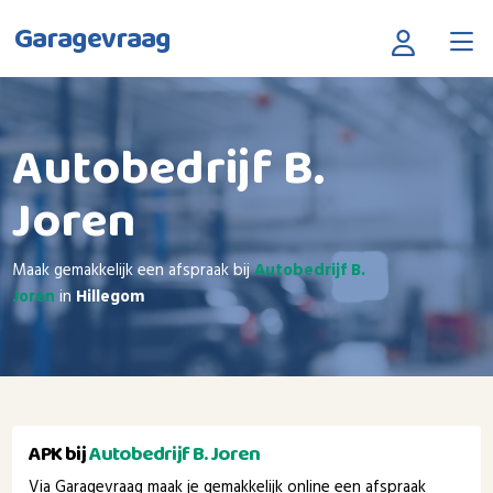
Garagevraag
Autobedrijf B.
Joren
Maak gemakkelijk een afspraak bij
Autobedrijf B.
Joren
in
Hillegom
APK bij
Autobedrijf B. Joren
Via Garagevraag maak je gemakkelijk online een afspraak