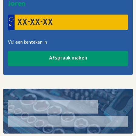
Joren
Vul een kenteken in
Afspraak maken