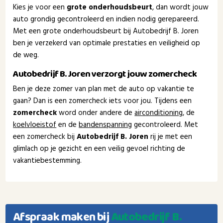
Kies je voor een
grote onderhoudsbeurt
, dan wordt jouw
auto grondig gecontroleerd en indien nodig gerepareerd.
Met een grote onderhoudsbeurt bij Autobedrijf B. Joren
ben je verzekerd van optimale prestaties en veiligheid op
de weg.
Autobedrijf B. Joren verzorgt jouw zomercheck
Ben je deze zomer van plan met de auto op vakantie te
gaan? Dan is een zomercheck iets voor jou. Tijdens een
zomercheck
word onder andere de
airconditioning
, de
koelvloeistof
en de
bandenspanning
gecontroleerd. Met
een zomercheck bij
Autobedrijf B. Joren
rij je met een
glimlach op je gezicht en een veilig gevoel richting de
vakantiebestemming.
Afspraak maken bij
Autobedrijf B.