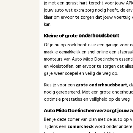
je met een gerust hart terecht voor jouw APK-k
jouw auto wat extra zorg nodig heeft, de e
klaar om ervoor te zorgen dat jouw voertuig v
kan.
Kleine of grote
onderhoudsbeurt
Of je nu op zoek bent naar een garage voor 
maak je gemakkelijk en snel online een afspra
monteurs van Auto Mido Doetinchem essentië
en vloeistoffen, om ervoor te zorgen dat all
ga je weer soepel en veilig de weg op.
Kies je voor een
grote onderhoudsbeurt
, 
nodig gerepareerd. Met een grote onderhoud
optimale prestaties en veiligheid op de weg.
Auto Mido Doetinchem verzorgt jouw 
Ben je deze zomer van plan met de auto op va
Tijdens een
zomercheck
word onder andere