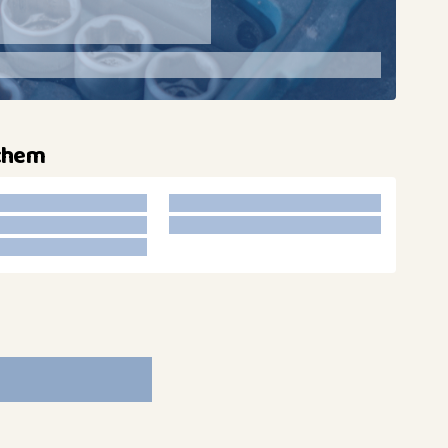
nchem