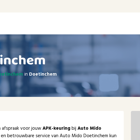
tinchem
Doetinchem
in
Doetinchem
en afspraak voor jouw
APK-keuring
bij
Auto Mido
le en betrouwbare service van Auto Mido Doetinchem kun