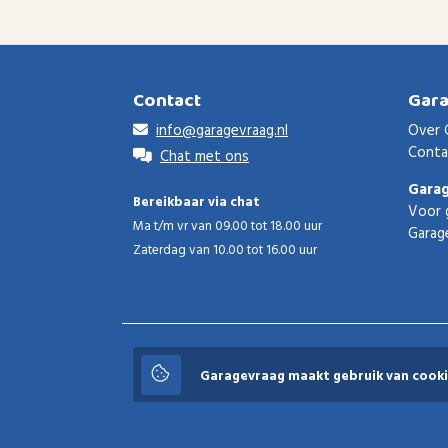
Contact
Gar
info@garagevraag.nl
Over 
Conta
Chat met ons
Gara
Bereikbaar via chat
Voor 
Ma t/m vr van 09.00 tot 18.00 uur
Garag
Zaterdag van 10.00 tot 16.00 uur
Garagevraag
Garagevraag maakt gebruik van cooki
© 2026 Garagevraag - V1.3.5 - Alle rechten voorbeho