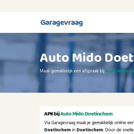
Garagevraag
Auto Mido Doe
Maak gemakkelijk een afspraak bij
Auto Mido 
APK bij
Auto Mido Doetinchem
Via Garagevraag maak je gemakkelijk online e
Doetinchem
in
Doetinchem
. Door de snel