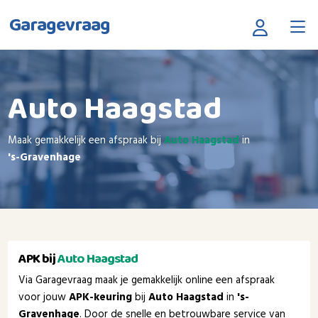
Garagevraag
Auto Haagstad
Maak gemakkelijk een afspraak bij
Auto Haagstad
in
's-Gravenhage
APK bij
Auto Haagstad
Via Garagevraag maak je gemakkelijk online een afspraak
voor jouw
APK-keuring
bij
Auto Haagstad
in
's-
Gravenhage
. Door de snelle en betrouwbare service van