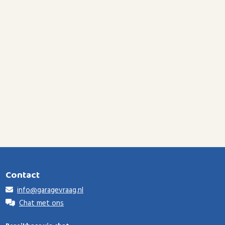
Contact
info@garagevraag.nl
Chat met ons