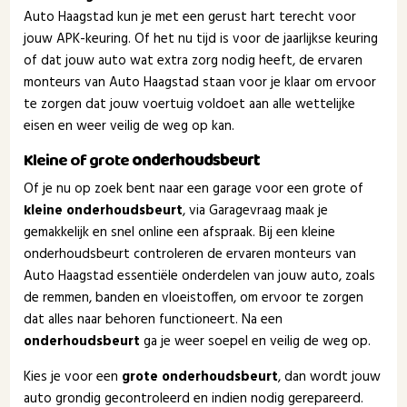
Auto Haagstad kun je met een gerust hart terecht voor
jouw APK-keuring. Of het nu tijd is voor de jaarlijkse keuring
of dat jouw auto wat extra zorg nodig heeft, de ervaren
monteurs van Auto Haagstad staan voor je klaar om ervoor
te zorgen dat jouw voertuig voldoet aan alle wettelijke
eisen en weer veilig de weg op kan.
Kleine of grote
onderhoudsbeurt
Of je nu op zoek bent naar een garage voor een grote of
kleine onderhoudsbeurt
, via Garagevraag maak je
gemakkelijk en snel online een afspraak. Bij een kleine
onderhoudsbeurt controleren de ervaren monteurs van
Auto Haagstad essentiële onderdelen van jouw auto, zoals
de remmen, banden en vloeistoffen, om ervoor te zorgen
dat alles naar behoren functioneert. Na een
onderhoudsbeurt
ga je weer soepel en veilig de weg op.
Kies je voor een
grote onderhoudsbeurt
, dan wordt jouw
auto grondig gecontroleerd en indien nodig gerepareerd.